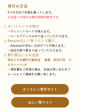
寄付の方法
4つの方法で支援を募っています。
※当店への寄付は寄付控除対象外です。
オンラインでの寄付
→クレジットカードが使えます。
→メールアドレスのみで送っていただけます。
Amazonほしい物リストで購入
→Amazonの支払い方法すべてが使えます。
→設定次第で匿名で送っていただけます。
銀行振込による送金
埼玉りそな銀行川越支店 普通
4532741
ク
ロスハート(カ
→領収書をご希望の場合、別途お問い合わせフ
ォームよりご連絡をお願い致します。
オンライン寄付サイト
ほしい物リスト